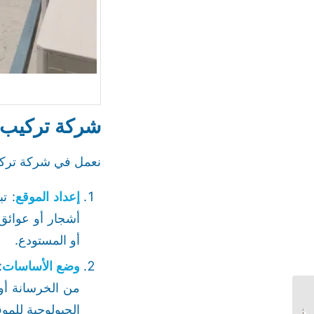
شركة تركيب 
نعمل في شركة تركيب
إعداد الموقع
: ت
أشجار أو عوائق
أو المستودع.
وضع الأساسات
:
من الخرسانة أو
بيوت شعر بالرياض –
الجيولوجية للموق
مجالس بيوت شعر ملكيه