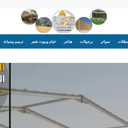
ظلات
سواتر
برجولات
هناجر
خيام وبيوت شعر
ترميم وصيانة