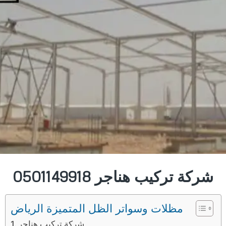
شركة تركيب هناجر 0501149918
مظلات وسواتر الظل المتميزة الرياض
شركة تركيب هناجر