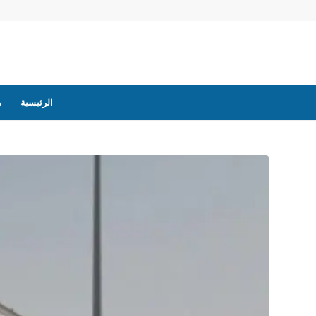
الرئيسية
م
يقول