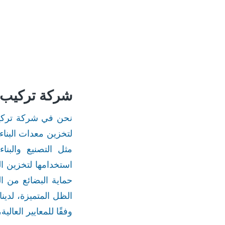
شركة تركيب 
نحن في شركة تركيب 
لتخزين معدات البنا
مثل التصنيع والبنا
استخدامها لتخزين الب
حماية البضائع من ا
الظل المتميزة، لدي
وفقًا للمعايير العا