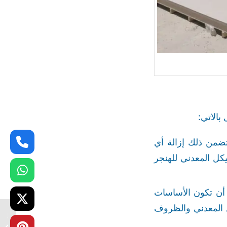
الاتي:
تضمن ذلك إزالة أي
كل المعدني للهنجر
 أن تكون الأساسات
 المعدني والظروف
مظلات 
انواع 