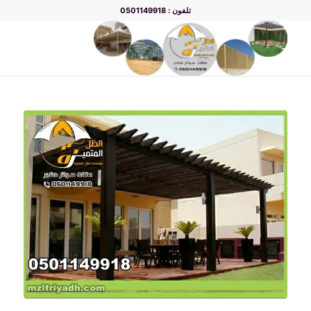
تلفون : 0501149918