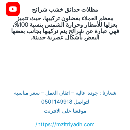
مظلات حدائق خشب شرائح
معظم العملاء يفضلون تركيبها، حيث تتميز
بعزلها للأمطار وحرارة الشمس بنسبة 100%،
فهي عبارة عن شرائح يتم تركيبها بجانب بعضها
البعض بأشكال عصرية حديثة.
شعارنا : جودة عالية – اتقان العمل – سعر مناسبه
لتواصل 0501149918
موقعنا على الانترنت
https://mzltriyadh.com/