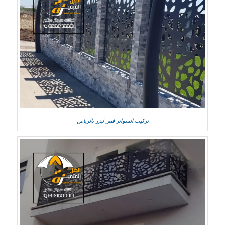
تركيب السواتر قص ليزر بالرياض