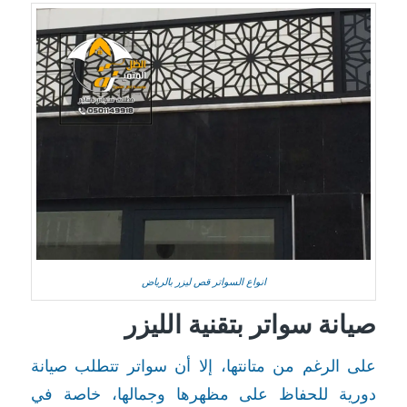
انواع السواتر قص ليزر بالرياض
صيانة سواتر بتقنية الليزر
على الرغم من متانتها، إلا أن سواتر تتطلب صيانة
دورية للحفاظ على مظهرها وجمالها، خاصة في