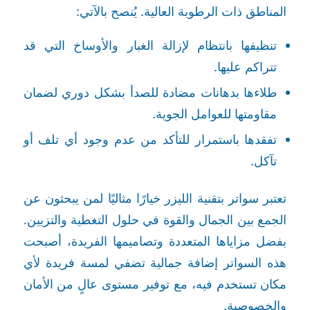
المناطق ذات الرطوبة العالية. يُنصح بالآتي:
تنظيفها بانتظام لإزالة الغبار والأوساخ التي قد
تتراكم عليها.
طلاءها بدهانات مضادة للصدأ بشكل دوري لضمان
مقاومتها للعوامل الجوية.
تفقدها باستمرار للتأكد من عدم وجود أي تلف أو
تآكل.
تعتبر سواتر بتقنية الليزر خيارًا مثاليًا لمن يبحثون عن
الجمع بين الجمال والقوة في حلول التغطية والتزيين.
بفضل مزاياها المتعددة وتصاميمها الفريدة، أصبحت
هذه السواتر إضافة جمالية تضفي لمسة فريدة لأي
مكان تستخدم فيه، مع توفير مستوى عالٍ من الأمان
والخصوصية.