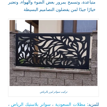
متباعدة، وتسمح بمرور بعض الضوء والهواء، وتعتبر
خيارًا جيدًا لمن يفضلون التصاميم البسيطة
تركيب سواتر ليزر بالرياض
للمزيد:
مظلات السعودية
،
سواتر بلاستيك الرياض
،