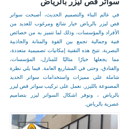
سواتر قص ليزر بالرياض
في عالم البناء والتصميم الحديث، أصبحت سواتر
قص ليزر بالرياض خيار شائع ومرغوب للعديد من
الأفراد والمؤسسات، وذلك لما تتميز به من خصائص
فنية وجمالية تجمع بين القوة والمتانة والجاذبية
البصرية. تتيح هذه التقنية إمكانيات تصميمية متعددة،
مما يجعلها خيارًا مثاليًا للمنازل، المؤسسات،
والفنادق، وحتى في المشاريع العامة. فيما يلي نظرة
شاملة على مميزات واستخدامات سواتر الحديد
المصنوعة بالليزر. نعمل على تركيب سواتر قص ليزر
بالرياض ، ونوفر اشكال السواتر ليزر بتصاميم
عصرية بالرياض.